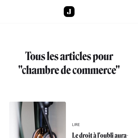
Aller au contenu principal
Tous les articles pour
"chambre de commerce"
LIRE
Le droit à l'oubli aura-