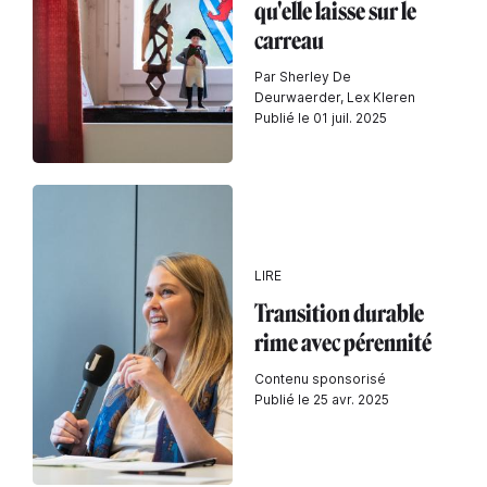
qu'elle laisse sur le
carreau
Par Sherley De
Deurwaerder, Lex Kleren
Publié le 01 juil. 2025
LIRE
Transition durable
rime avec pérennité
Contenu sponsorisé
Publié le 25 avr. 2025