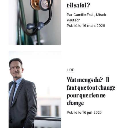
t-il sa loi ?
Par Camille Frati, Misch
Pautsch
Publié le 16 mars 2026
LIRE
Wat mengs du? - Il
faut que tout change
pour que rien ne
change
Publié le 16 juil. 2025