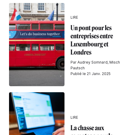
LIRE
Un pont pour les
entreprises entre
Luxembourg et
Londres
Par Audrey Somnard, Misch
Pautsch
Publié le 21 Janv. 2025
LIRE
La chasse aux