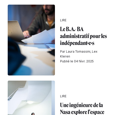
LIRE
Le B.A.- BA
administratif pour les
indépendant·e·s
Par Laura Tomassini, Lex
Kleren
Publié le 04 févr. 2025
LIRE
Une ingénieure de la
Nasa explore l'espace