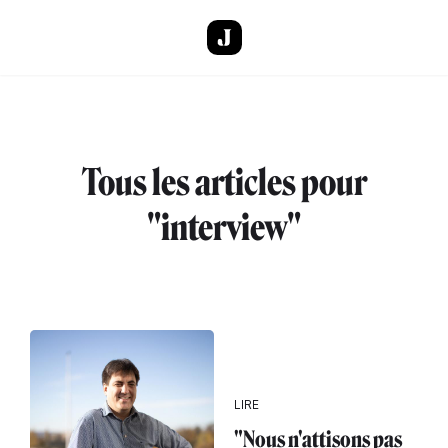
Aller au contenu principal
Tous les articles pour
"interview"
LIRE
"Nous n'attisons pas