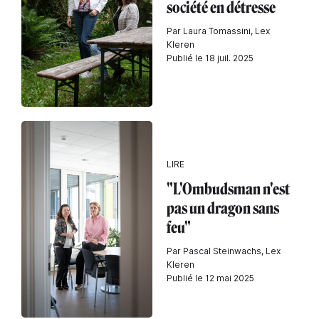
société en détresse
Par Laura Tomassini, Lex
Kleren
Publié le 18 juil. 2025
LIRE
"L'Ombudsman n'est
pas un dragon sans
feu"
Par Pascal Steinwachs, Lex
Kleren
Publié le 12 mai 2025