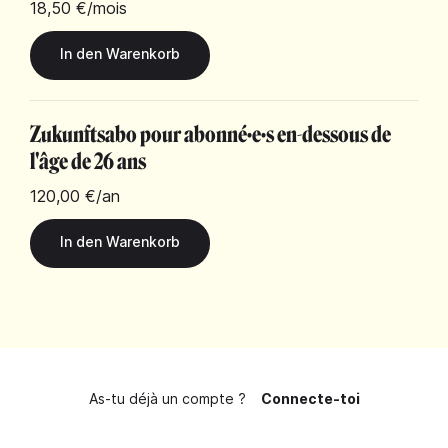
18,50 €
/mois
Zukunftsabo pour abonné·e·s en-dessous de
l'âge de 26 ans
120,00 €
/an
As-tu déjà un compte ?
Connecte-toi