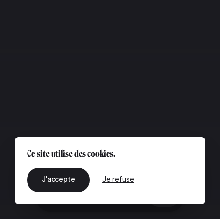
Ce site utilise des cookies.
J'accepte
Je refuse
FR