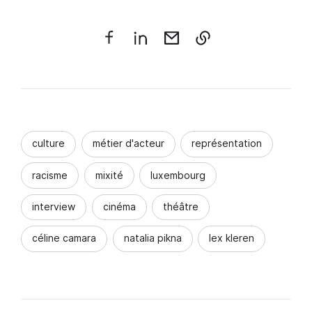
culture
métier d'acteur
représentation
racisme
mixité
luxembourg
interview
cinéma
théâtre
céline camara
natalia pikna
lex kleren