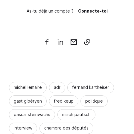
As-tu déjà un compte ?
Connecte-toi
michel lemaire
adr
fernand kartheiser
gast gibéryen
fred keup
politique
pascal steinwachs
misch pautsch
interview
chambre des députés