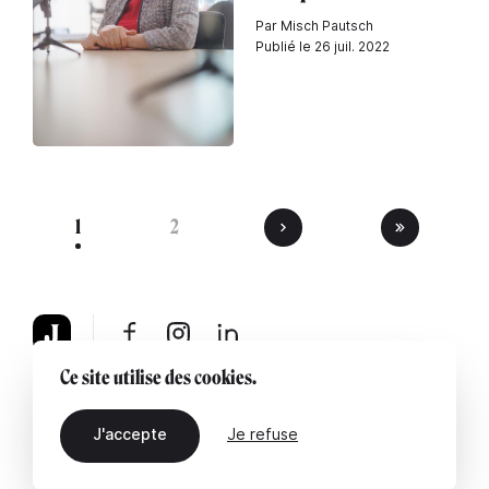
Par Misch Pautsch
Publié le 26 juil. 2022
1
2
Ce site utilise des cookies.
À propos
Mentions légales
Contactez-nous
J'accepte
Je refuse
FR