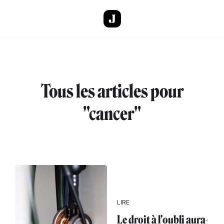
Aller au contenu principal
Tous les articles pour
"cancer"
LIRE
Le droit à l'oubli aura-