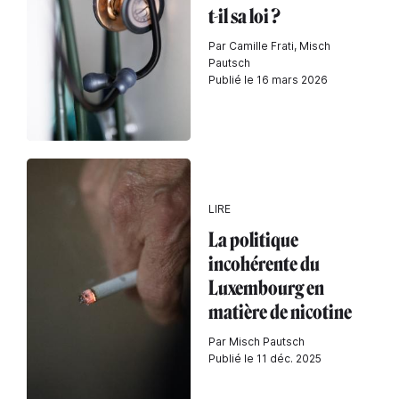
t-il sa loi ?
Par Camille Frati, Misch
Pautsch
Publié le 16 mars 2026
LIRE
La politique
incohérente du
Luxembourg en
matière de nicotine
Par Misch Pautsch
Publié le 11 déc. 2025