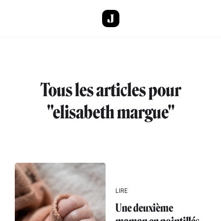
Aller au contenu principal
Tous les articles pour
"elisabeth margue"
LIRE
Une deuxième