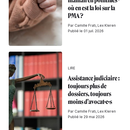
maman en pointillés -
où en est la loi sur la
PMA ?
Par Camille Frati, Lex Kleren
Publié le 01 juil. 2026
LIRE
Assistance judiciaire :
toujours plus de
dossiers, toujours
moins d'avocat·e·s
Par Camille Frati, Lex Kleren
Publié le 29 mai 2026