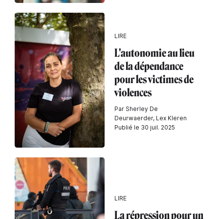
LIRE
L'autonomie au lieu
de la dépendance
pour les victimes de
violences
Par Sherley De
Deurwaerder, Lex Kleren
Publié le 30 juil. 2025
LIRE
La répression pour un