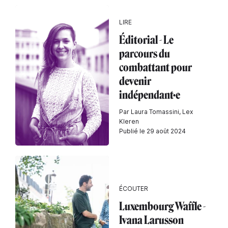
LIRE
Éditorial - Le
parcours du
combattant pour
devenir
indépendant·e
Par Laura Tomassini, Lex
Kleren
Publié le 29 août 2024
ÉCOUTER
Luxembourg Waffle -
Ivana Larusson