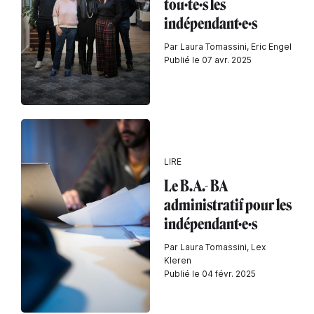
tou·te·s les
indépendant·e·s
Par Laura Tomassini, Eric Engel
Publié le 07 avr. 2025
LIRE
Le B.A.- BA
administratif pour les
indépendant·e·s
Par Laura Tomassini, Lex
Kleren
Publié le 04 févr. 2025