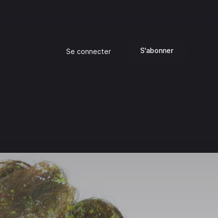
S'abonner
Se connecter