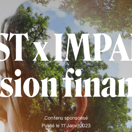
T x IMPA
sion fina
Contenu sponsorisé
Publié le 11 Janv. 2023