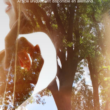
Article uniquement disponible en allemand