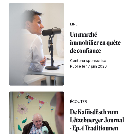
LIRE
Un marché
immobilier en quête
de confiance
Contenu sponsorisé
Publié le 17 juin 2026
ÉCOUTER
De Kaffisdësch vum
Lëtzebuerger Journal
- Ep.4 Traditiounen