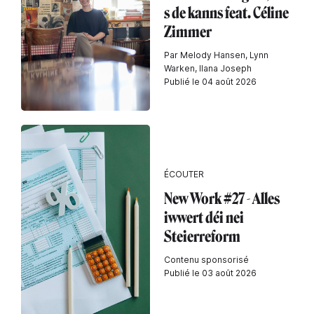
s de kanns feat. Céline
Zimmer
Par Melody Hansen, Lynn
Warken, Ilana Joseph
Publié le 04 août 2026
ÉCOUTER
New Work #27 - Alles
iwwert déi nei
Steierreform
Contenu sponsorisé
Publié le 03 août 2026