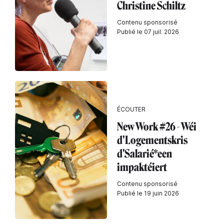
Christine Schiltz
Contenu sponsorisé
Publié le 07 juil. 2026
ÉCOUTER
New Work #26 - Wéi
d'Logementskris
d'Salarié*een
impaktéiert
Contenu sponsorisé
Publié le 19 juin 2026