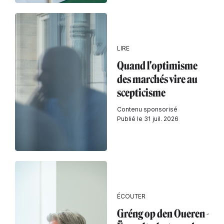
LIRE
Quand l'optimisme
des marchés vire au
scepticisme
Contenu sponsorisé
Publié le 31 juil. 2026
ÉCOUTER
Gréng op den Oueren -