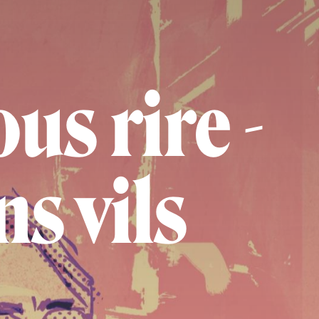
us rire -
ns vils