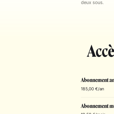
deux sous.
Accè
Abonnement an
185,00 €
/an
Abonnement m