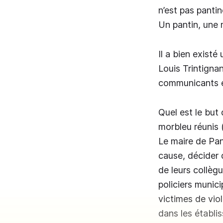
n’est pas panti
Un pantin, une 
Il a bien existé
Louis Trintigna
communicants en
Quel est le but 
morbleu réunis 
Le maire de Pan
cause, décider 
de leurs collèg
policiers munic
victimes de vio
dans les établis