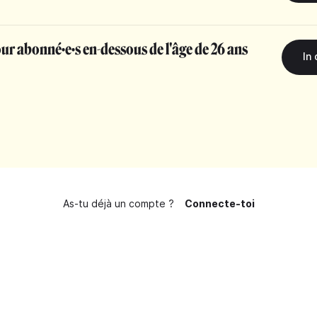
r abonné·e·s en-dessous de l'âge de 26 ans
As-tu déjà un compte ?
Connecte-toi