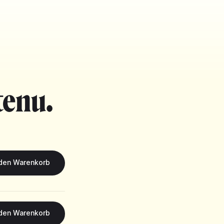
tenu.