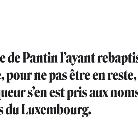
e de Pantin l’ayant rebapti
, pour ne pas être en reste,
ueur s’en est pris aux nom
és du Luxembourg.