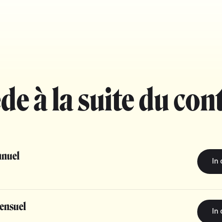
de à la suite du con
nuel
ensuel