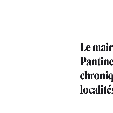
Le mair
Pantine
chroniq
localit