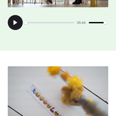
35:44
Play