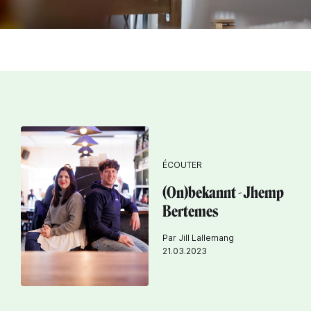
ÉCOUTER
(On)bekannt - Jhemp
Bertemes
Par Jill Lallemang
21.03.2023