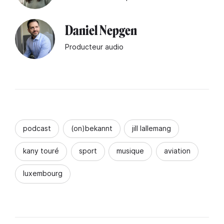
Daniel Nepgen
Producteur audio
podcast
(on)bekannt
jill lallemang
kany touré
sport
musique
aviation
luxembourg