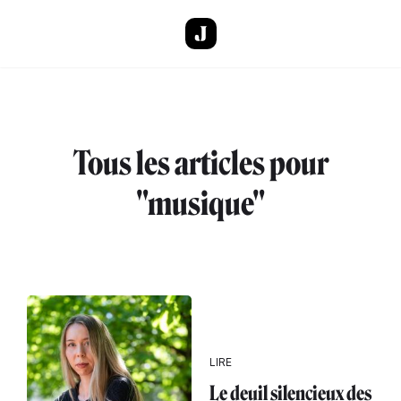
Aller au contenu principal
Tous les articles pour
"musique"
LIRE
Le deuil silencieux des