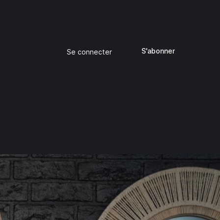
S'abonner
Se connecter