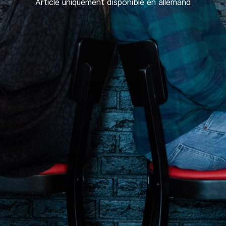
Article uniquement disponible en allemand