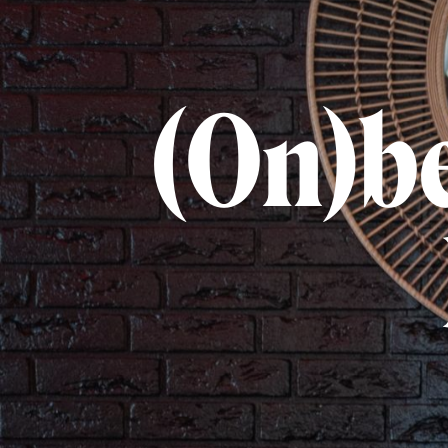
(On)be