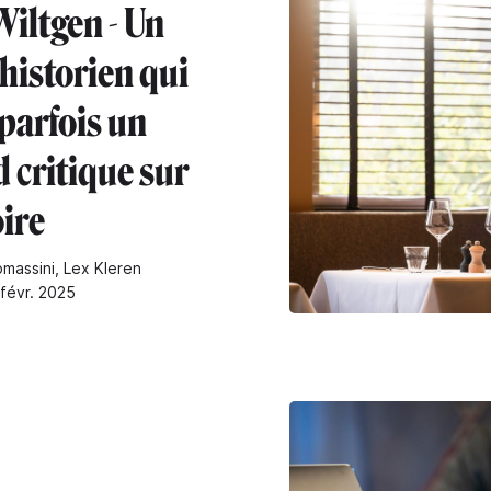
Wiltgen - Un
historien qui
parfois un
 critique sur
oire
omassini, Lex Kleren
 févr. 2025