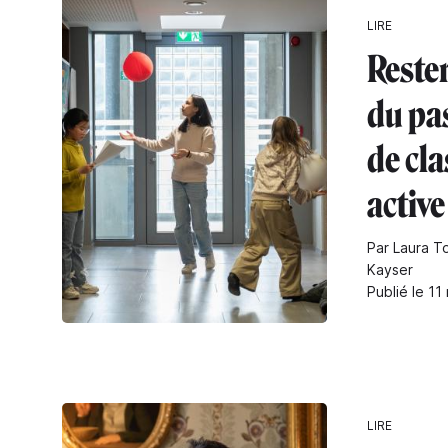
LIRE
Rester
du pas
de cla
active
Par Laura To
Kayser
Publié le 11
LIRE