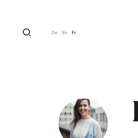
Aller au contenu principal
De
En
Fr