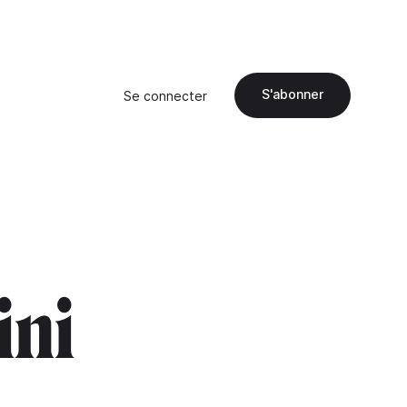
S'abonner
Se connecter
ini