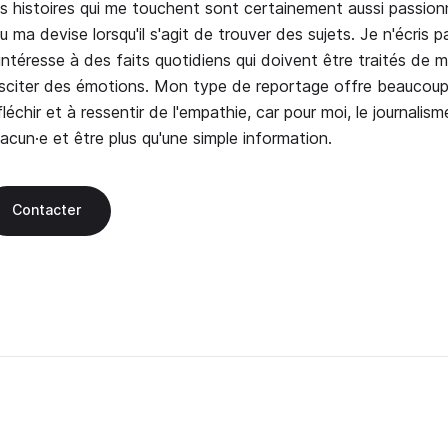
s histoires qui me touchent sont certainement aussi passionn
u ma devise lorsqu'il s'agit de trouver des sujets. Je n'écris 
intéresse à des faits quotidiens qui doivent être traités de ma
sciter des émotions. Mon type de reportage offre beaucoup d
fléchir et à ressentir de l'empathie, car pour moi, le journalism
acun·e et être plus qu'une simple information.
Contacter