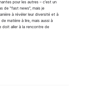
antes pour les autres – c'est un
pas de "fast news", mais je
nière à révéler leur diversité et à
e matière à lire, mais aussi à
e doit aller à la rencontre de