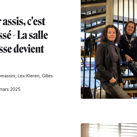
 assis, c'est
sé - La salle
sse devient
massini, Lex Kleren, Gilles
 mars 2025