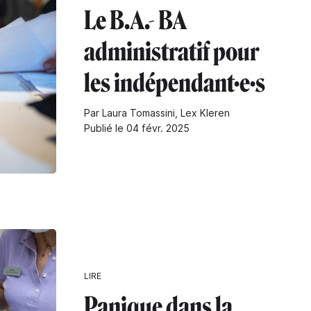
Le B.A.- BA
administratif pour
les indépendant·e·s
Par Laura Tomassini, Lex Kleren
Publié le 04 févr. 2025
LIRE
Panique dans la