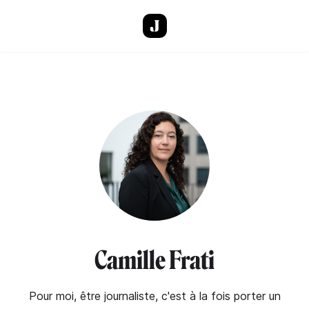
Aller au contenu principal
Camille Frati
Pour moi, être journaliste, c'est à la fois porter un