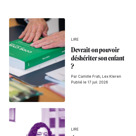
LIRE
Devrait-on pouvoir
déshériter son enfant
?
Par Camille Frati, Lex Kleren
Publié le 17 juil. 2026
LIRE