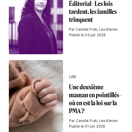
Éditorial - Les lois
tardent, les familles
trinquent
Par Camille Frati, Lex Kleren
Publié le 03 juil. 2026
LIRE
Une deuxième
maman en pointillés -
où en est la loi sur la
PMA ?
Par Camille Frati, Lex Kleren
Publié le 01 juil. 2026