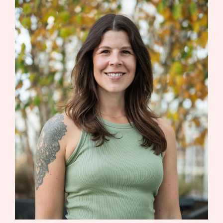
Lynn Warken