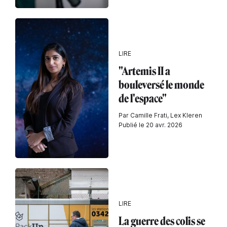
LIRE
"Artemis II a
bouleversé le monde
de l'espace"
Par Camille Frati, Lex Kleren
Publié le 20 avr. 2026
LIRE
La guerre des colis se