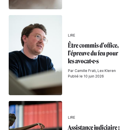
LIRE
Être commis d'office,
l'épreuve du feu pour
les avocat·e·s
Par Camille Frati, Lex Kleren
Publié le 10 juin 2026
LIRE
Assistance judiciaire :