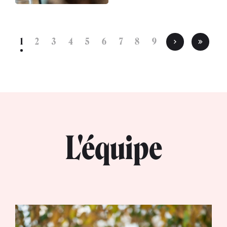
1
2
3
4
5
6
7
8
9
L'équipe