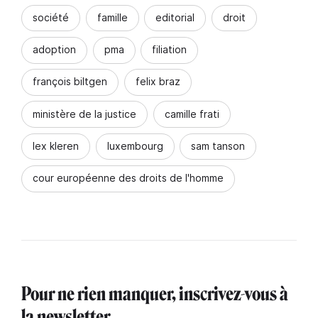
société
famille
editorial
droit
adoption
pma
filiation
françois biltgen
felix braz
ministère de la justice
camille frati
lex kleren
luxembourg
sam tanson
cour européenne des droits de l'homme
Pour ne rien manquer, inscrivez-vous à
la newsletter.