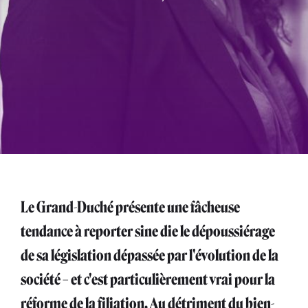
Le Grand-Duché présente une fâcheuse
tendance à reporter sine die le dépoussiérage
de sa législation dépassée par l'évolution de la
société – et c'est particulièrement vrai pour la
réforme de la filiation. Au détriment du bien-