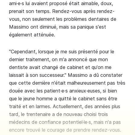
ami·e·s lui avaient proposé était aimable, doux,
prenait son temps. Rendez-vous après rendez-
vous, non seulement les problèmes dentaires de
Massimo ont diminué, mais sa panique s'est
également atténuée.
"Cependant, lorsque je me suis présenté pour le
dernier traitement, on m'a annoncé que mon
dentiste avait changé de cabinet et qu'on me
laissait à son successeur." Massimo a dû constater
que cette dernière n'était malheureusement pas très
douée avec les patient·e·s anxieux·euses, si bien
que le jeune homme a quitté le cabinet sans être
traité et en larmes. Actuellement, des années plus
tard, le trentenaire a de nouveau choisi trois
médecins de confiance potentiel·le·s, mais n'a pas
encore trouvé le courage de prendre rendez-vous.