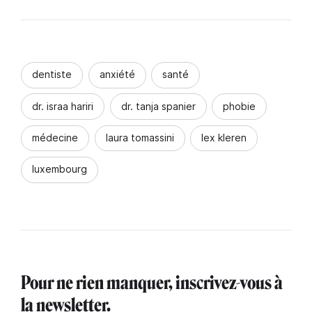
dentiste
anxiété
santé
dr. israa hariri
dr. tanja spanier
phobie
médecine
laura tomassini
lex kleren
luxembourg
Pour ne rien manquer, inscrivez-vous à
la newsletter.