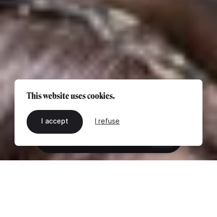
This website uses cookies.
I accept
I refuse
EN