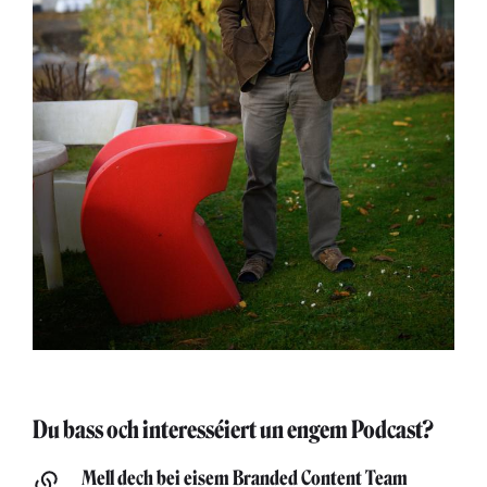
Du bass och interesséiert un engem Podcast?
Mell dech bei eisem Branded Content Team