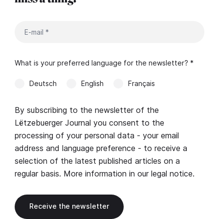
What is your preferred language for the newsletter? *
Deutsch
English
Français
By subscribing to the newsletter of the
Lëtzebuerger Journal you consent to the
processing of your personal data - your email
address and language preference - to receive a
selection of the latest published articles on a
regular basis. More information in our
legal notice
.