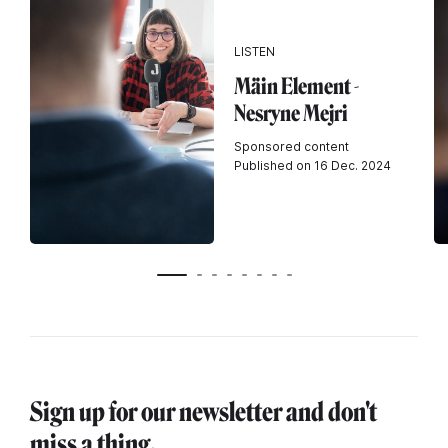
LISTEN
Mäin Element -
Nesryne Mejri
Sponsored content
Published on 16 Dec. 2024
Sign up for our newsletter and don't
miss a thing.