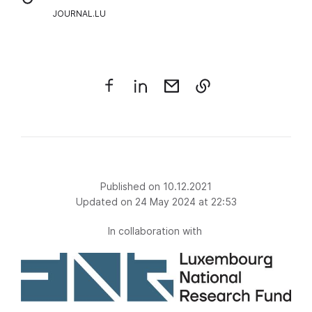
JOURNAL.LU
Published on 10.12.2021
Updated on 24 May 2024 at 22:53
In collaboration with