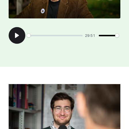
29:51
Play