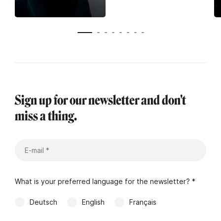
Sign up for our newsletter and don't
miss a thing.
What is your preferred language for the newsletter? *
Deutsch
English
Français