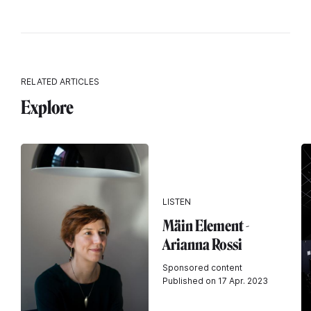
RELATED ARTICLES
Explore
LISTEN
Mäin Element -
Arianna Rossi
Sponsored content
Published on 17 Apr. 2023