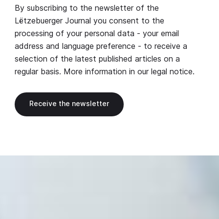
By subscribing to the newsletter of the
Lëtzebuerger Journal you consent to the
processing of your personal data - your email
address and language preference - to receive a
selection of the latest published articles on a
regular basis. More information in our
legal notice
.