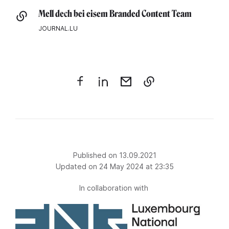
Mell dech bei eisem Branded Content Team
JOURNAL.LU
Published on 13.09.2021
Updated on 24 May 2024 at 23:35
In collaboration with