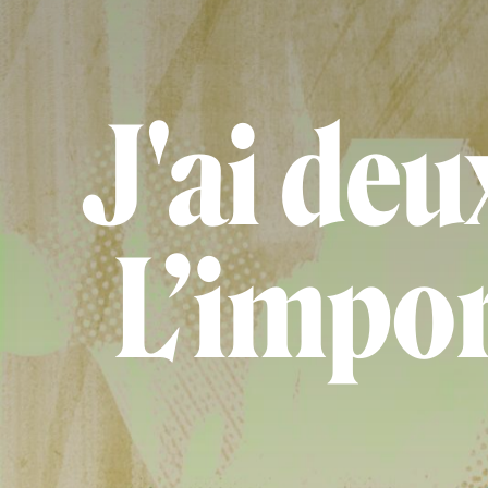
J'ai deu
L’impor