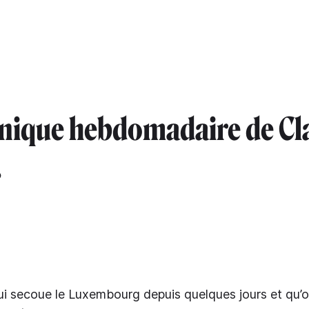
onique hebdomadaire de Cl
.
i secoue le Luxembourg depuis quelques jours et qu’o