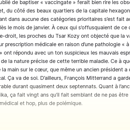
blié de baptiser « vaccingate » ferait bien rire les ob
fet, du côté des beaux quartiers de la capitale hexagon
ant dans aucune des catégories prioritaires s’est fait 
ès le mois de janvier. À ceux qui s’offusquaient de ce 
droit, les proches du Tsar Kozy ont objecté que la v
r prescription médicale en raison d’une pathologie « à 
» ont répondu avec un ton suspicieux les mauvais espr
e la nature précise de cette terrible maladie. Ce à quo
 la main sur le cœur, que même un ancien président a 
l. Ça va de soi. D’ailleurs, François Mitterrand a gardé
rable durant quasiment deux septennats. Quant à l’anc
ika, ça fait vingt ans qu’il fait semblant de ne pas êtr
médical et hop, plus de polémique.