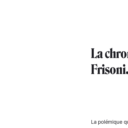
La chr
Frisoni
La polémique qu