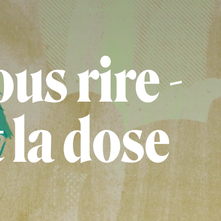
us rire -
 la dose