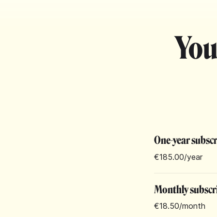
You
One-year subsc
€185.00
/year
Monthly subscr
€18.50
/month