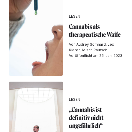
LESEN
Cannabis als
therapeutische Waffe
Von Audrey Somnard, Lex
Kleren, Misch Pautsch
Veröffentlicht am 26. Jan. 2023
LESEN
„Cannabis ist
definitiv nicht
ungefährlich“