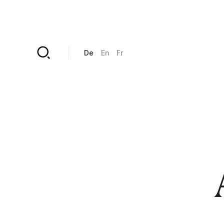
Direkt zum Inhalt
De
En
Fr