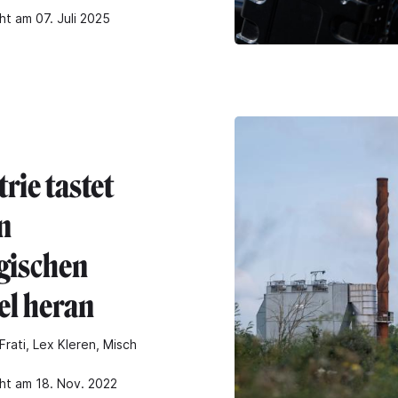
ht am 07. Juli 2025
rie tastet
n
gischen
l heran
Frati, Lex Kleren, Misch
cht am 18. Nov. 2022