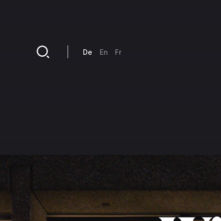
Direkt zum Inhalt
De
En
Fr