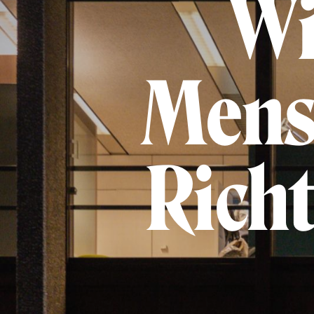
Wi
Mens
Richt