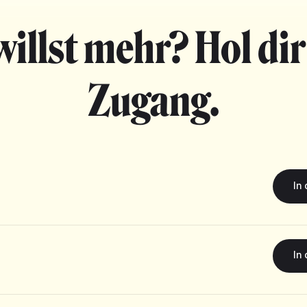
willst mehr? Hol dir
Zugang.