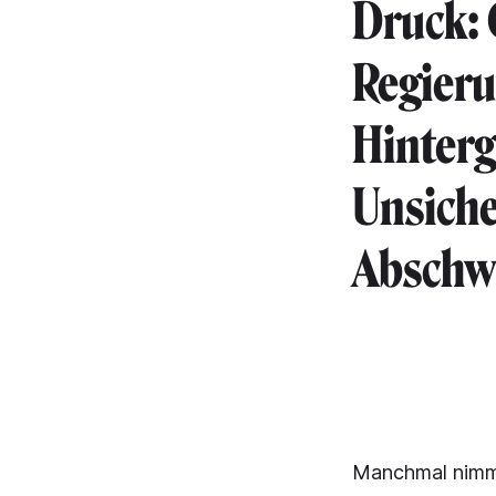
Druck:
Regieru
Hinterg
Unsiche
Abschw
Manchmal nimmt