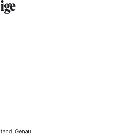
ige
stand. Genau