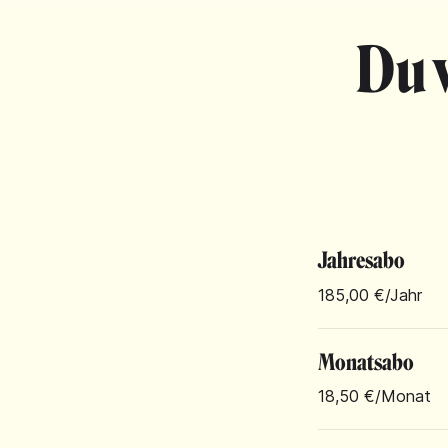
Du 
Jahresabo
185,00 €
/Jahr
Monatsabo
18,50 €
/Monat