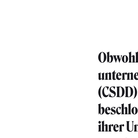
Obwohl 
unterne
(CSDD) 
beschlo
ihrer U