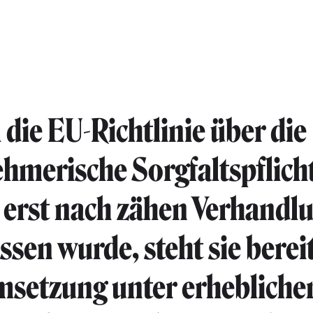
die EU-Richtlinie über die
hmerische Sorgfaltspflich
erst nach zähen Verhandl
ssen wurde, steht sie berei
msetzung unter erheblich