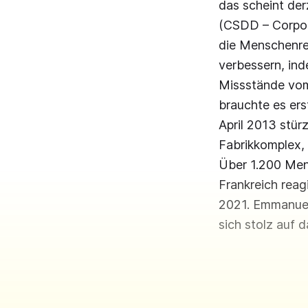
das scheint der
(CSDD – Corpora
die Menschenrec
verbessern, ind
Missstände vom
brauchte es ers
April 2013 stür
Fabrikkomplex, 
Über 1.200 Men
Frankreich reag
2021. Emmanuel
sich stolz auf 