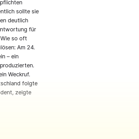
pflichten
tlich sollte sie
en deutlich
antwortung für
Wie so oft
lösen: Am 24.
n – ein
 produzierten.
in Weckruf.
tschland folgte
dent, zeigte