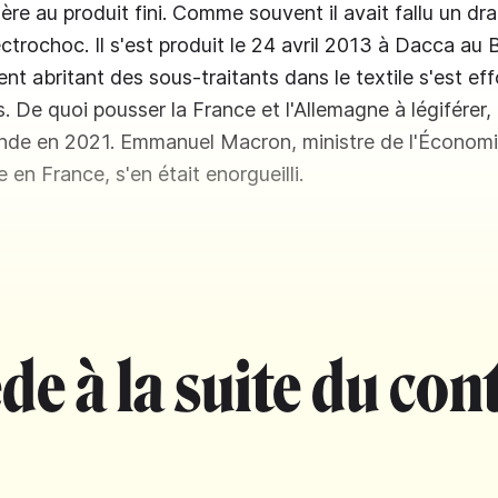
ière au produit fini. Comme souvent il avait fallu un d
ectrochoc. Il s'est produit le 24 avril 2013 à Dacca au
nt abritant des sous-traitants dans le textile s'est ef
. De quoi pousser la France et l'Allemagne à légiférer,
nde en 2021. Emmanuel Macron, ministre de l'Économi
 en France, s'en était enorgueilli.
de à la suite du con