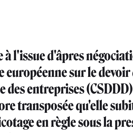
 à l'issue d'âpres négociati
ve européenne sur le devoir
ce des entreprises (CSDDD) 
ore transposée qu'elle subi
icotage en règle sous la pr