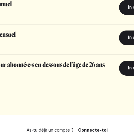
nuel
ensuel
r abonné·e·s en-dessous de l'âge de 26 ans
As-tu déjà un compte ?
Connecte-toi