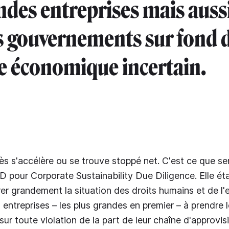
ndes entreprises mais auss
s gouvernements sur fond 
e économique incertain.
rès s'accélère ou se trouve stoppé net. C'est ce que se
 pour Corporate Sustainability Due Diligence. Elle éta
er grandement la situation des droits humains et de l
 entreprises – les plus grandes en premier – à prendre 
 sur toute violation de la part de leur chaîne d'approv