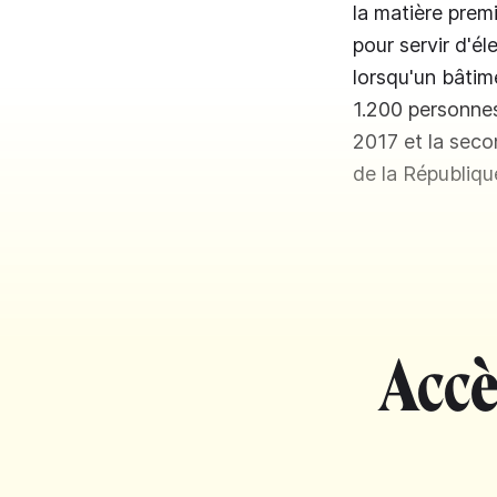
la matière prem
pour servir d'él
lorsqu'un bâtime
1.200 personnes
2017 et la seco
de la République
Accè