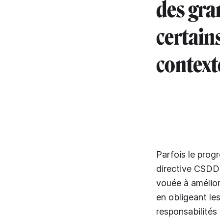
des gra
certain
context
Parfois le prog
directive CSDDD
vouée à amélior
en obligeant les
responsabilités