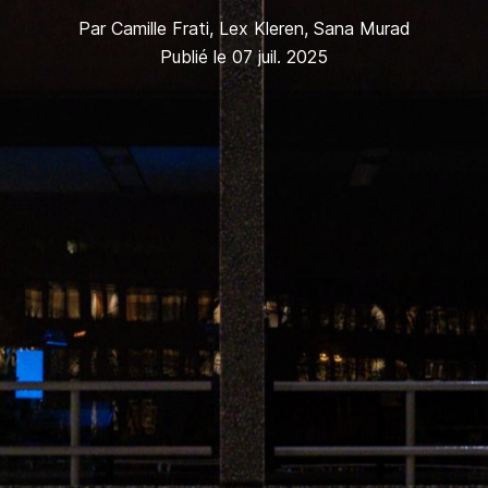
Par
Camille Frati
,
Lex Kleren
,
Sana Murad
Publié le 07 juil. 2025