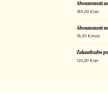
Abonnement an
185,00 €
/an
Abonnement m
18,50 €
/mois
Zukunftsabo pou
120,00 €
/an