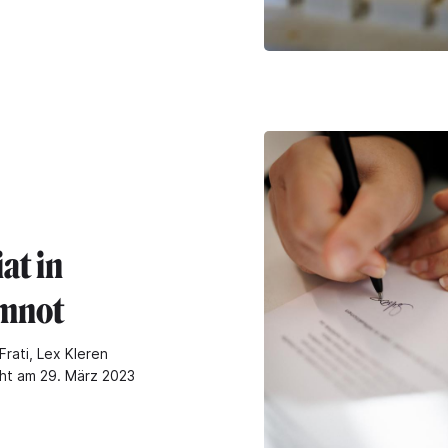
at in
mnot
Frati, Lex Kleren
cht am 29. März 2023