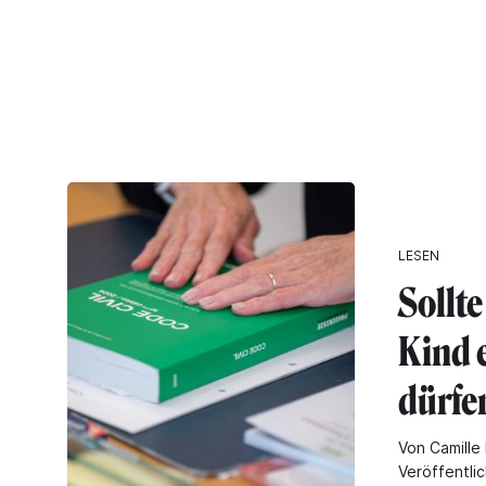
LESEN
Sollt
Kind 
dürfe
Von Camille 
Veröffentlic