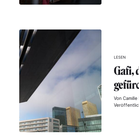
LESEN
Gafi, 
gefür
Von Camille 
Veröffentli