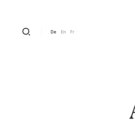
Direkt zum Inhalt
De
En
Fr