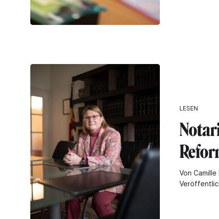
LESEN
Notari
Refor
Von Camille 
Veröffentli