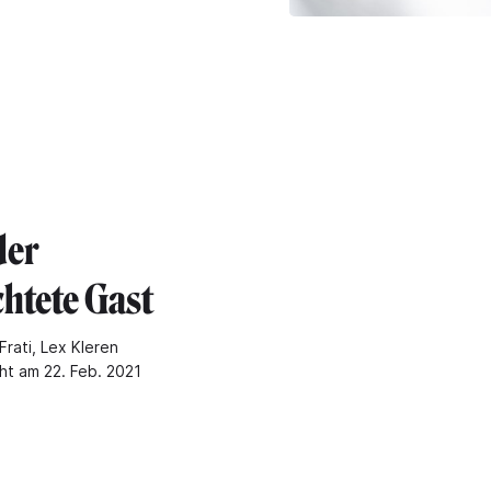
der
chtete Gast
Frati, Lex Kleren
cht am 22. Feb. 2021