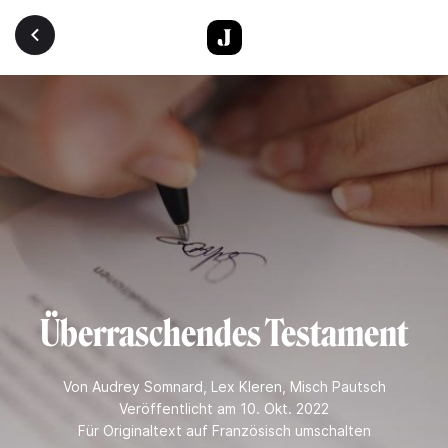
Direkt zum Inhalt
Überraschendes Testament
Von
Audrey Somnard
,
Lex Kleren
,
Misch Pautsch
Veröffentlicht am 10. Okt. 2022
Für Originaltext auf Französisch umschalten