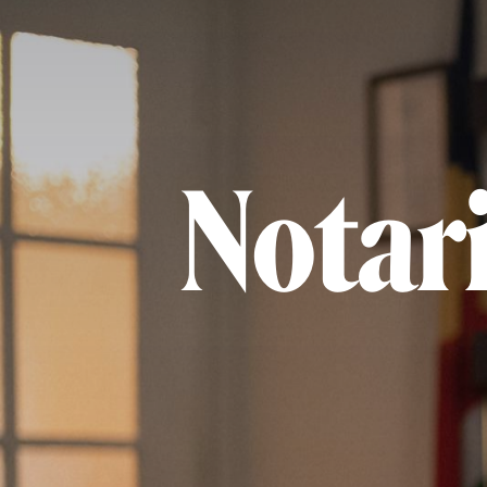
Notar