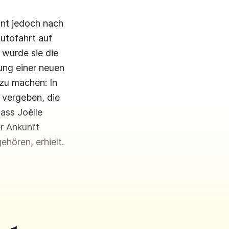
hnt jedoch nach
utofahrt auf
 wurde sie die
ung einer neuen
zu machen: In
 vergeben, die
ass Joëlle
er Ankunft
ehören, erhielt.