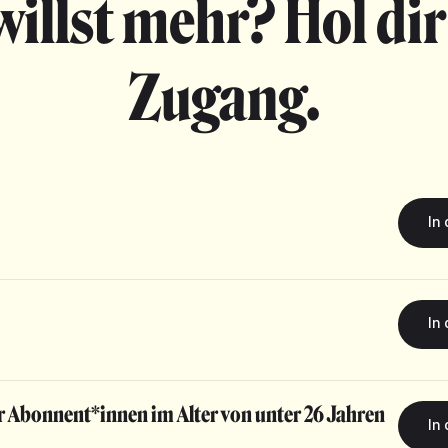
willst mehr? Hol dir
Zugang.
r Abonnent*innen im Alter von unter 26 Jahren