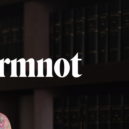
ormnot