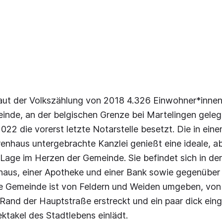
ut der Volkszählung von 2018 4.326 Einwohner*innen.
einde, an der belgischen Grenze bei Martelingen gele
22 die vorerst letzte Notarstelle besetzt. Die in ein
enhaus untergebrachte Kanzlei genießt eine ideale, ab
age im Herzen der Gemeinde. Sie befindet sich in der 
aus, einer Apotheke und einer Bank sowie gegenübe
e Gemeinde ist von Feldern und Weiden umgeben, von
n Rand der Hauptstraße erstreckt und ein paar dick e
takel des Stadtlebens einlädt.