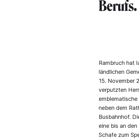
Berufs.
Rambruch hat la
ländlichen Gem
15. November 20
verputzten Herr
emblematische L
neben dem Rath
Busbahnhof. Di
eine bis an de
Schafe zum Spek