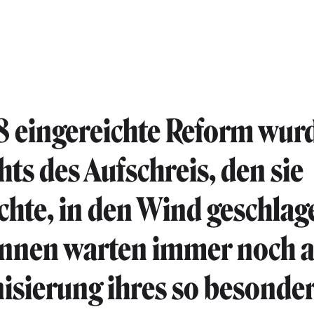
8 eingereichte Reform wur
hts des Aufschreis, den sie
chte, in den Wind geschlag
nnen warten immer noch a
sierung ihres so besonde