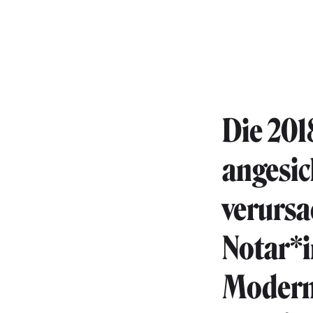
Die 201
angesic
verursa
Notar*i
Moderni