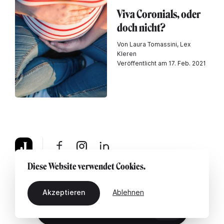
Viva Coronials, oder
doch nicht?
Von Laura Tomassini, Lex
Kleren
Veröffentlicht am 17. Feb. 2021
Diese Website verwendet Cookies.
Über uns
Rechtshinweis
Kontaktiere uns
Akzeptieren
Ablehnen
DE