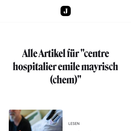
Direkt zum Inhalt
Alle Artikel für "centre
hospitalier emile mayrisch
(chem)"
LESEN