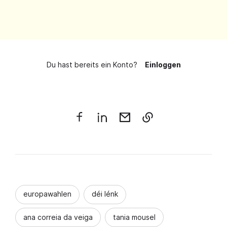
Du hast bereits ein Konto?
Einloggen
europawahlen
déi lénk
ana correia da veiga
tania mousel