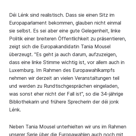
Déi Lénk sind realistisch. Dass sie einen Sitz im
Europaparlament bekommen, glauben nicht einmal
sie selbst. Es sei aber eine gute Gelegenheit, linke
Politik einer breiteren Öffentlichkeit zu präsentieren,
zeigt sich die Europakandidatin Tania Mousel
überzeugt. "Es geht ja auch darum, aufzuzeigen,
dass eine linke Stimme wichtig ist, vor allem auch in
Luxemburg. Im Rahmen des Europawahlkampfs
nehmen wir derzeit an vielen Veranstaltungen teil
und werden zu Rundtischgesprächen eingeladen,
was sonst eher nicht der Fall ist", so die 34-jährige
Bibliothekarin und frühere Sprecherin der déi jonk
Lénk.
Neben Tania Mousel unterhielten wir uns im Rahmen
unserer Serie über die Europawahlen auch noch mit