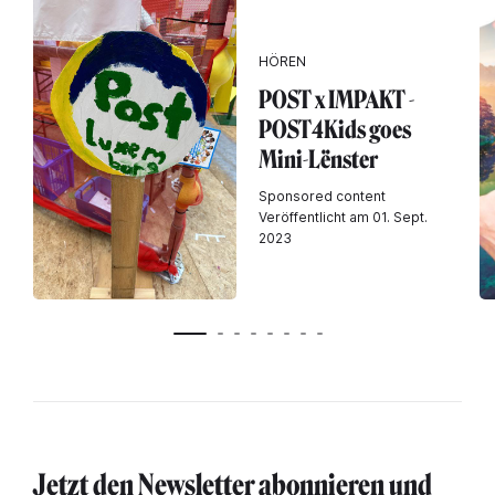
HÖREN
POST x IMPAKT -
POST4Kids goes
Mini-Lënster
Sponsored content
Veröffentlicht am 01. Sept.
2023
Jetzt den Newsletter abonnieren und