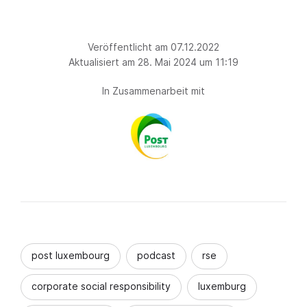
Veröffentlicht am 07.12.2022
Aktualisiert am 28. Mai 2024 um 11:19
In Zusammenarbeit mit
post luxembourg
podcast
rse
corporate social responsibility
luxemburg