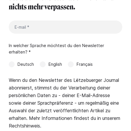
nichts mehr verpassen.
In welcher Sprache möchtest du den Newsletter
erhalten? *
Deutsch
English
Français
Wenn du den Newsletter des Lëtzebuerger Journal
abonnierst, stimmst du der Verarbeitung deiner
persönlichen Daten zu - deiner E-Mail-Adresse
sowie deiner Sprachpräferenz - um regelmäßig eine
Auswahl der zuletzt veröffentlichten Artikel zu
erhalten. Mehr Informationen findest du in unserem
Rechtshinweis
.