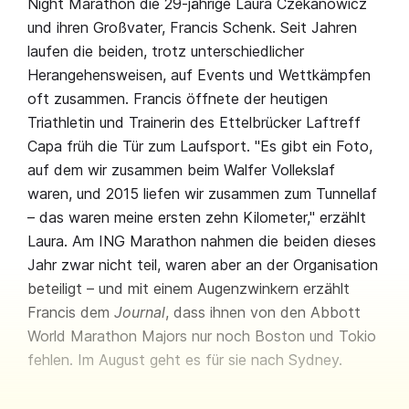
Night Marathon die 29-jährige Laura Czekanowicz
und ihren Großvater, Francis Schenk. Seit Jahren
laufen die beiden, trotz unterschiedlicher
Herangehensweisen, auf Events und Wettkämpfen
oft zusammen. Francis öffnete der heutigen
Triathletin und Trainerin des Ettelbrücker Laftreff
Capa früh die Tür zum Laufsport. "Es gibt ein Foto,
auf dem wir zusammen beim Walfer Vollekslaf
waren, und 2015 liefen wir zusammen zum Tunnellaf
– das waren meine ersten zehn Kilometer," erzählt
Laura. Am ING Marathon nahmen die beiden dieses
Jahr zwar nicht teil, waren aber an der Organisation
beteiligt – und mit einem Augenzwinkern erzählt
Francis dem
Journal
, dass ihnen von den Abbott
World Marathon Majors nur noch Boston und Tokio
fehlen. Im August geht es für sie nach Sydney.