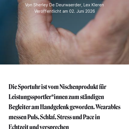
Von
Sherley De Deurwaerder
,
Lex Kleren
Veröffentlicht am 02. Juni 2026
Die Sportuhr ist vom Nischenprodukt für
Leistungssportler*innen zum ständigen
Begleiter am Handgelenk geworden. Wearables
messen Puls, Schlaf, Stress und Pace in
Echtzeit und versprechen