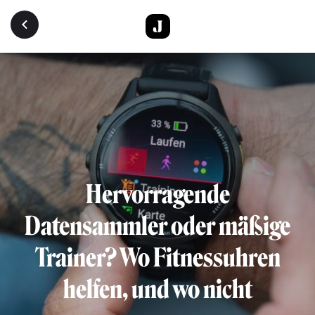
Direkt zum Inhalt
Hervorragende
Datensammler oder mäßige
Trainer? Wo Fitnessuhren
helfen, und wo nicht