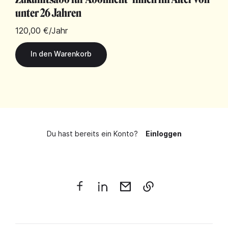
unter 26 Jahren
120,00 €
/Jahr
Du hast bereits ein Konto?
Einloggen