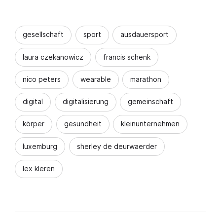
gesellschaft
sport
ausdauersport
laura czekanowicz
francis schenk
nico peters
wearable
marathon
digital
digitalisierung
gemeinschaft
körper
gesundheit
kleinunternehmen
luxemburg
sherley de deurwaerder
lex kleren