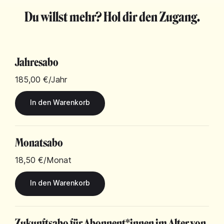
Du willst mehr? Hol dir den Zugang.
Jahresabo
185,00 €
/Jahr
Monatsabo
18,50 €
/Monat
Zukunftsabo für Abonnent*innen im Alter von