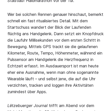
Stadtlauf Halbmarathon vor der Tür.
Wer bei solchen Rennen genauer hinschaut, bemerkt
schnell ein fast ritualisiertes Detail. Mit dem
Startschuss wandert der Blick der Laufenden
flüchtig ans Handgelenk. Dann setzt ein Knopfdruck
die Laufuhr Millisekunden vor dem ersten Schritt in
Bewegung. Mittels GPS trackt sie die gelaufenen
Kilometer, Route, Tempo, Höhenmeter, während ein
Pulssensor am Handgelenk die Herzfrequenz in
Echtzeit erfasst. Im Ausdauersport ist man heute
eher eine Ausnahme, wenn man ohne sogenannte
Wearable läuft – und selbst jene, die auf die Uhr
verzichten, tracken und loggen ihre Aktivitäten
zumindest über Apps.
Lëtzebuerger Journal
trifft am Abend vor dem