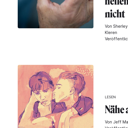
helfe
nicht
Von Sherley
Kleren
Veröffentli
LESEN
Nähe 
Von Jeff M