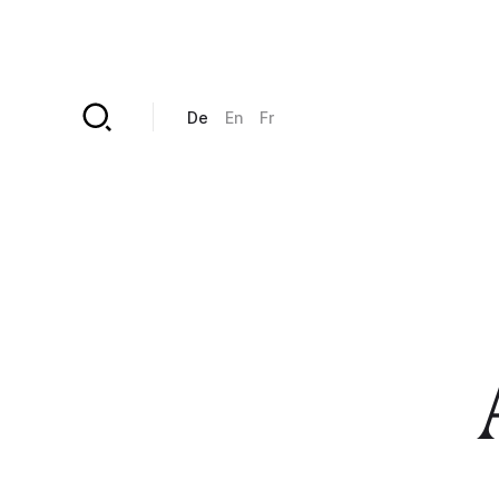
Direkt zum Inhalt
De
En
Fr