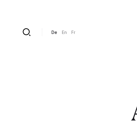
Direkt zum Inhalt
De
En
Fr