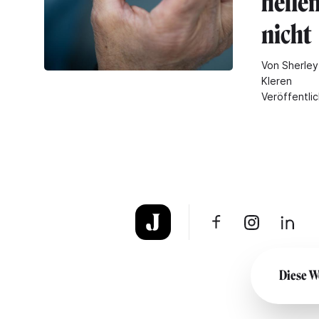
helfe
nicht
Von Sherley
Kleren
Veröffentli
Diese W