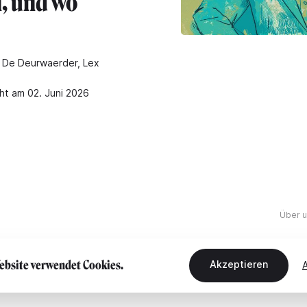
n, und wo
 De Deurwaerder, Lex
cht am 02. Juni 2026
Über 
ebsite verwendet Cookies.
Akzeptieren