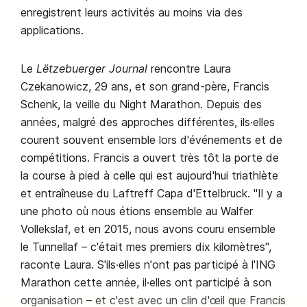
enregistrent leurs activités au moins via des
applications.
Le
Lëtzebuerger Journal
rencontre Laura
Czekanowicz, 29 ans, et son grand-père, Francis
Schenk, la veille du Night Marathon. Depuis des
années, malgré des approches différentes, ils·elles
courent souvent ensemble lors d'événements et de
compétitions. Francis a ouvert très tôt la porte de
la course à pied à celle qui est aujourd'hui triathlète
et entraîneuse du Laftreff Capa d'Ettelbruck. "Il y a
une photo où nous étions ensemble au Walfer
Vollekslaf, et en 2015, nous avons couru ensemble
le Tunnellaf – c'était mes premiers dix kilomètres",
raconte Laura. S'ils·elles n'ont pas participé à l'ING
Marathon cette année, il·elles ont participé à son
organisation – et c'est avec un clin d'œil que Francis