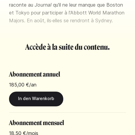
raconte au
Journal
qu'il ne leur manque que Boston
et Tokyo pour participer à l'Abbott World Marathon
Majors. En août, ils·elles se rendront à Sydney.
Accède à la suite du contenu.
Abonnement annuel
185,00 €
/an
Abonnement mensuel
18,50 €
/mois