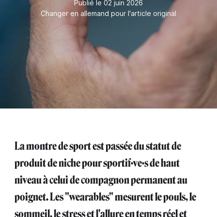
Publié le 02 juin 2026
Changer en allemand pour l'article original
La montre de sport est passée du statut de
produit de niche pour sportif·ve·s de haut
niveau à celui de compagnon permanent au
poignet. Les "wearables" mesurent le pouls, le
sommeil, le stress et l'allure en temps réel et