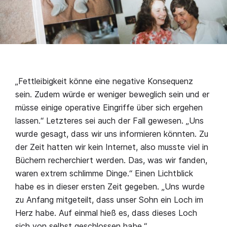
„Fettleibigkeit könne eine negative Konsequenz
sein. Zudem würde er weniger beweglich sein und er
müsse einige operative Eingriffe über sich ergehen
lassen.“ Letzteres sei auch der Fall gewesen. „Uns
wurde gesagt, dass wir uns informieren könnten. Zu
der Zeit hatten wir kein Internet, also musste viel in
Büchern recherchiert werden. Das, was wir fanden,
waren extrem schlimme Dinge.“ Einen Lichtblick
habe es in dieser ersten Zeit gegeben. „Uns wurde
zu Anfang mitgeteilt, dass unser Sohn ein Loch im
Herz habe. Auf einmal hieß es, dass dieses Loch
sich von selbst geschlossen habe.“