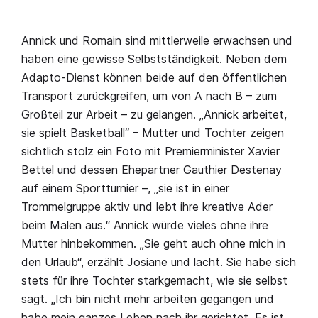
Annick und Romain sind mittlerweile erwachsen und
haben eine gewisse Selbstständigkeit. Neben dem
Adapto-Dienst können beide auf den öffentlichen
Transport zurückgreifen, um von A nach B – zum
Großteil zur Arbeit – zu gelangen. „Annick arbeitet,
sie spielt Basketball“ – Mutter und Tochter zeigen
sichtlich stolz ein Foto mit Premierminister Xavier
Bettel und dessen Ehepartner Gauthier Destenay
auf einem Sportturnier –, „sie ist in einer
Trommelgruppe aktiv und lebt ihre kreative Ader
beim Malen aus.“ Annick würde vieles ohne ihre
Mutter hinbekommen. „Sie geht auch ohne mich in
den Urlaub“, erzählt Josiane und lacht. Sie habe sich
stets für ihre Tochter starkgemacht, wie sie selbst
sagt. „Ich bin nicht mehr arbeiten gegangen und
habe mein ganzes Leben nach ihr gerichtet. Es ist