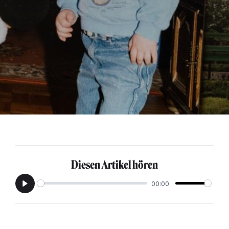
Diesen Artikel hören
00:00
Play