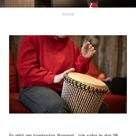
Annick
Er gibt ein konkretes Beispiel. „Ich sehe in der 18.