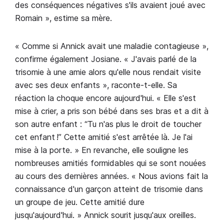
des conséquences négatives s'ils avaient joué avec
Romain », estime sa mère.
« Comme si Annick avait une maladie contagieuse »,
confirme également Josiane. « J'avais parlé de la
trisomie à une amie alors qu'elle nous rendait visite
avec ses deux enfants », raconte-t-elle. Sa
réaction la choque encore aujourd'hui. « Elle s'est
mise à crier, a pris son bébé dans ses bras et a dit à
son autre enfant : “Tu n'as plus le droit de toucher
cet enfant !” Cette amitié s'est arrêtée là. Je l'ai
mise à la porte. » En revanche, elle souligne les
nombreuses amitiés formidables qui se sont nouées
au cours des dernières années. « Nous avions fait la
connaissance d'un garçon atteint de trisomie dans
un groupe de jeu. Cette amitié dure
jusqu'aujourd'hui. » Annick sourit jusqu'aux oreilles.