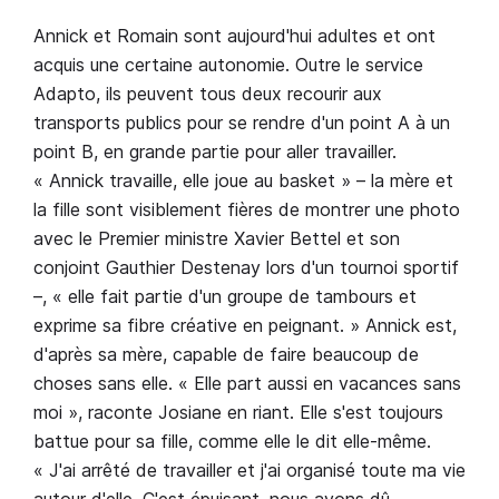
Annick et Romain sont aujourd'hui adultes et ont
acquis une certaine autonomie. Outre le service
Adapto, ils peuvent tous deux recourir aux
transports publics pour se rendre d'un point A à un
point B, en grande partie pour aller travailler.
« Annick travaille, elle joue au basket » – la mère et
la fille sont visiblement fières de montrer une photo
avec le Premier ministre Xavier Bettel et son
conjoint Gauthier Destenay lors d'un tournoi sportif
–, « elle fait partie d'un groupe de tambours et
exprime sa fibre créative en peignant. » Annick est,
d'après sa mère, capable de faire beaucoup de
choses sans elle. « Elle part aussi en vacances sans
moi », raconte Josiane en riant. Elle s'est toujours
battue pour sa fille, comme elle le dit elle-même.
« J'ai arrêté de travailler et j'ai organisé toute ma vie
autour d'elle. C'est épuisant, nous avons dû