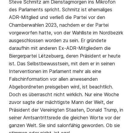
Steve Schmitz am Dienstagmorgen ins Mikrofon
des Parlaments spricht. Schmitz ist ehemaliges
ADR-Mitglied und verließ die Partei vor den
Chamberwahlen 2023, nachdem er der Partei
vorgeworfen hatte, von der Wahlliste im Nordbezirk
ausgeschlossen worden zu sein. Er gründete
daraufhin mit anderen Ex-ADR-Mitgliedern die
Biergerpartei Lëtzebuerg, deren Präsident er heute
ist. Das Selbstbewusstsein, mit dem er in seinen
Interventionen im Parlament mehr als eine
Falschinformation vor allen anwesenden
Abgebordneten preisgeben wird, ist beachtlich.
Doch es überrascht nicht wirklich. Nur eine Woche
zuvor sagte der mächtigste Mann der Welt, der
Präsident der Vereinigten Staaten, Donald Trump, in
seiner Amtsantrittsrede die gleichen Worte vor der
ganzen Welt. Sie sind salonfähig geworden. Ob sie
stimmen oder nicht, ist egal.