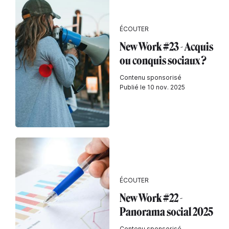
ÉCOUTER
New Work #23 - Acquis
ou conquis sociaux ?
Contenu sponsorisé
Publié le 10 nov. 2025
ÉCOUTER
New Work #22 -
Panorama social 2025
Contenu sponsorisé