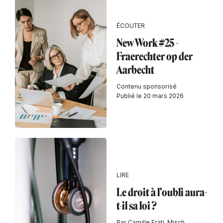
ÉCOUTER
New Work #25 -
Fraerechter op der
Aarbecht
Contenu sponsorisé
Publié le 20 mars 2026
LIRE
Le droit à l'oubli aura-
t-il sa loi ?
Par Camille Frati, Misch