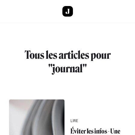
Aller au contenu principal
Tous les articles pour
"journal"
LIRE
Éviter les infos - Une