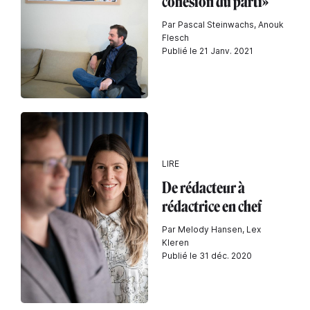
cohésion du parti»
Par Pascal Steinwachs, Anouk
Flesch
Publié le 21 Janv. 2021
LIRE
De rédacteur à
rédactrice en chef
Par Melody Hansen, Lex
Kleren
Publié le 31 déc. 2020