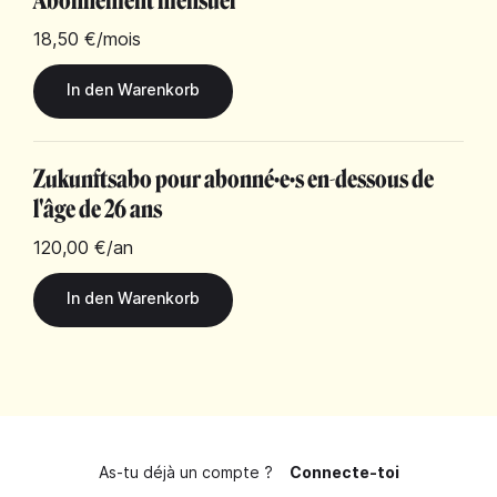
Abonnement mensuel
18,50 €
/mois
Zukunftsabo pour abonné·e·s en-dessous de
l'âge de 26 ans
120,00 €
/an
As-tu déjà un compte ?
Connecte-toi