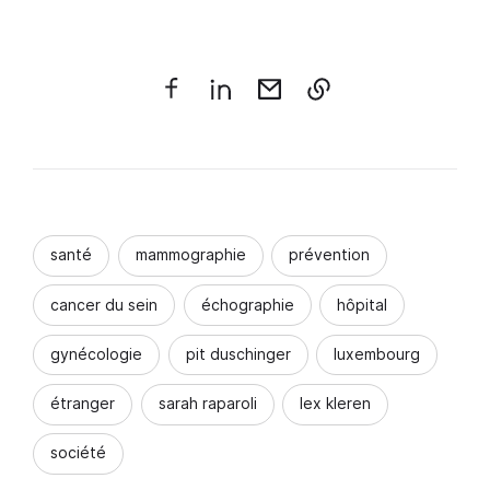
santé
mammographie
prévention
cancer du sein
échographie
hôpital
gynécologie
pit duschinger
luxembourg
étranger
sarah raparoli
lex kleren
société