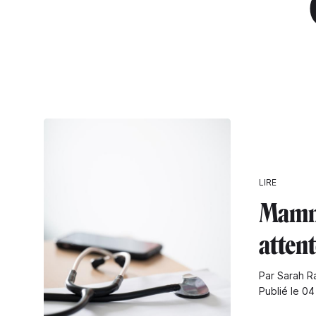
"
LIRE
Mamm
atten
Par Sarah Ra
Publié le 0