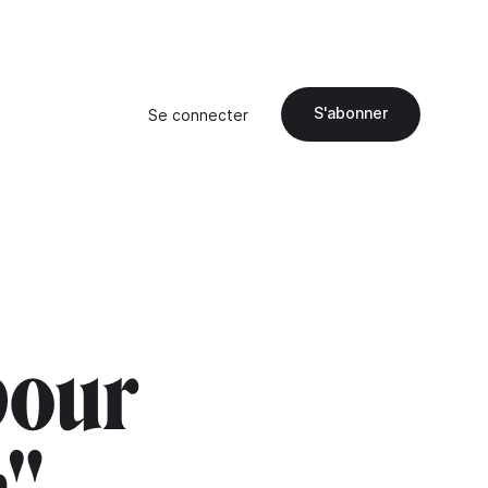
S'abonner
Se connecter
pour