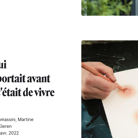
ui
ortait avant
c'était de vivre
omassini, Martine
Kleren
 avr. 2022