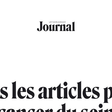
s les articles 