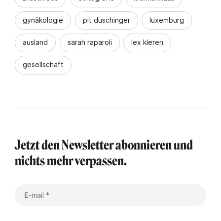
gynäkologie
pit duschinger
luxemburg
ausland
sarah raparoli
lex kleren
gesellschaft
Jetzt den Newsletter abonnieren und
nichts mehr verpassen.