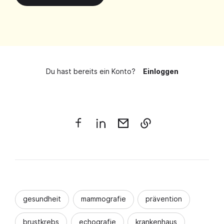
Du hast bereits ein Konto?
Einloggen
gesundheit
mammografie
prävention
brustkrebs
echografie
krankenhaus