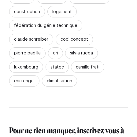
construction
logement
fédération du génie technique
claude schreiber
cool concept
pierre padilla
eri
silvia rueda
luxembourg
statec
camille frati
eric engel
climatisation
Pour ne rien manquer, inscrivez-vous à