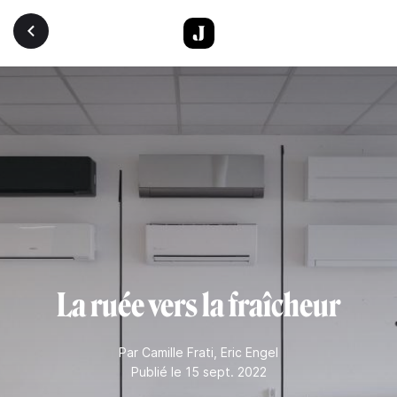
Aller au contenu principal
La ruée vers la fraîcheur
Par
Camille Frati
,
Eric Engel
Publié le 15 sept. 2022