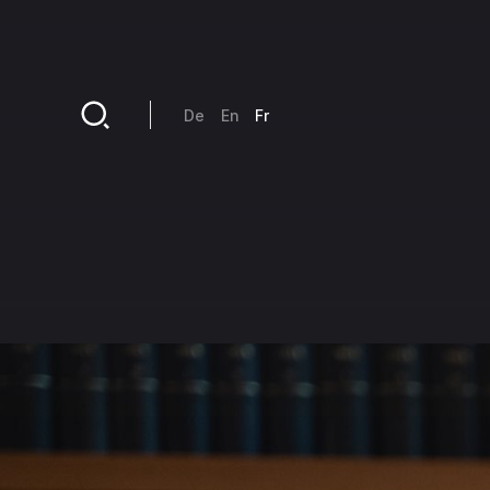
Aller au contenu principal
De
En
Fr