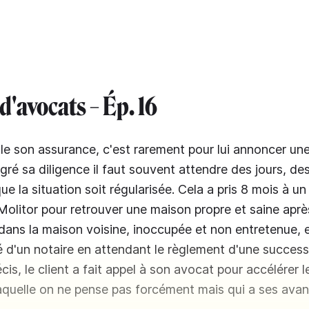
d'avocats – Ép. 16
le son assurance, c'est rarement pour lui annoncer un
lgré sa diligence il faut souvent attendre des jours, de
e la situation soit régularisée. Cela a pris 8 mois à un
olitor pour retrouver une maison propre et saine aprè
dans la maison voisine, inoccupée et non entretenue, 
té d'un notaire en attendant le règlement d'une succes
is, le client a fait appel à son avocat pour accélérer 
laquelle on ne pense pas forcément mais qui a ses ava