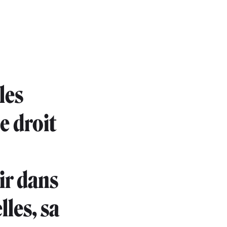
les
e droit
ir dans
lles, sa