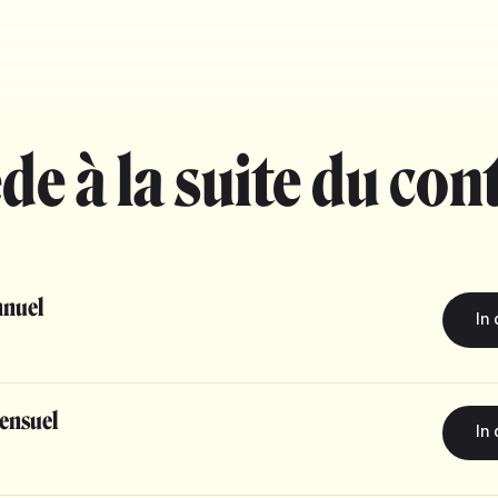
de à la suite du con
nuel
ensuel