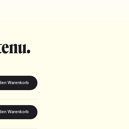
tenu.