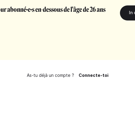
r abonné·e·s en-dessous de l'âge de 26 ans
As-tu déjà un compte ?
Connecte-toi