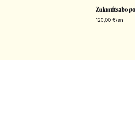
Zukunftsabo pou
120,00 €
/an