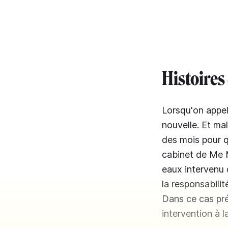
Histoires 
Lorsqu'on appel
nouvelle. Et ma
des mois pour qu
cabinet de Me M
eaux intervenu 
la responsabili
Dans ce cas préc
intervention à 