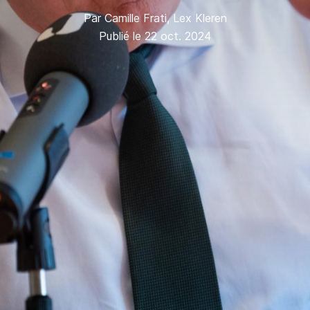
Par
Camille Frati
,
Lex Kleren
Publié le 22 oct. 2024