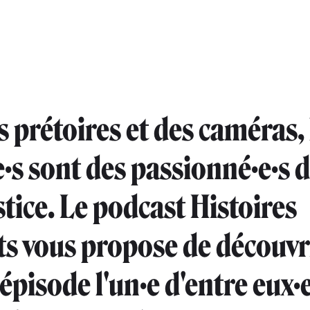
s prétoires et des caméras, 
e·s sont des passionné·e·s d
stice. Le podcast Histoires
ts vous propose de découvr
pisode l'un·e d'entre eux·e