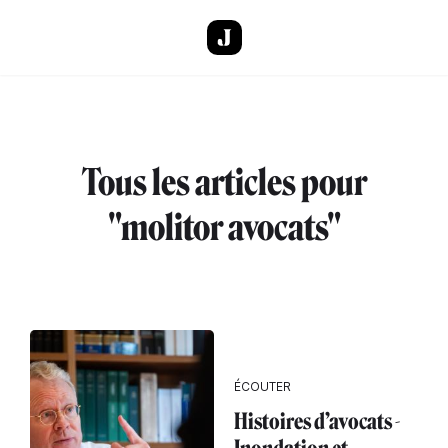
Aller au contenu principal
Tous les articles pour
"molitor avocats"
ÉCOUTER
Histoires d’avocats -