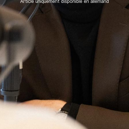
Article uniquement disponible en allemand