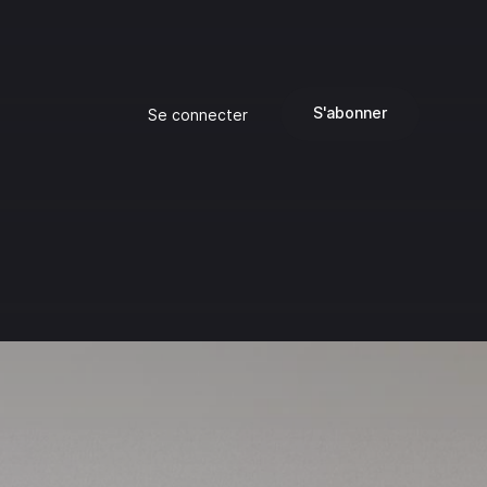
S'abonner
Se connecter