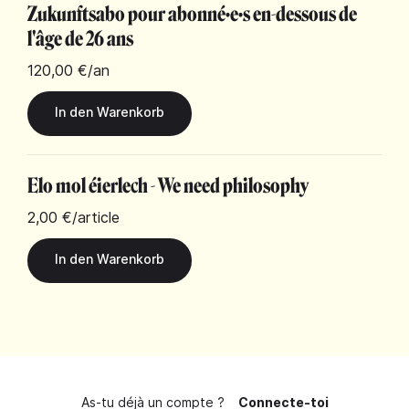
Zukunftsabo pour abonné·e·s en-dessous de
l'âge de 26 ans
120,00 €
/an
Elo mol éierlech - We need philosophy
2,00 €
/article
As-tu déjà un compte ?
Connecte-toi