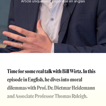
Article uniquement disponible en anglais
Time for some real talk with Bill Wirtz. In this
episode in English, he dives into moral
dilemmas with Prof. Dr. Dietmar Heidemann
and Associate Professor Thomas Raleigh.