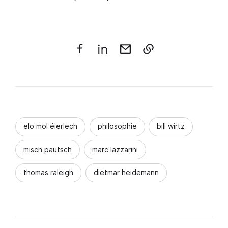
elo mol éierlech
philosophie
bill wirtz
misch pautsch
marc lazzarini
thomas raleigh
dietmar heidemann