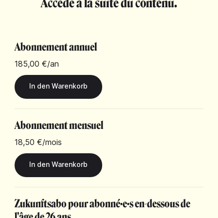
Accède à la suite du contenu.
Abonnement annuel
185,00 €
/an
Abonnement mensuel
18,50 €
/mois
Zukunftsabo pour abonné·e·s en-dessous de
l'âge de 26 ans