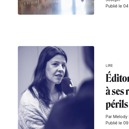
Publié le 0
LIRE
Éditor
à ses 
périls
Par Melody
Publié le 09 