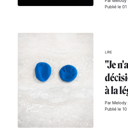
Par Melody 
Publié le 01
LIRE
"Je n'
décisi
à la l
Par Melody 
Publié le 10