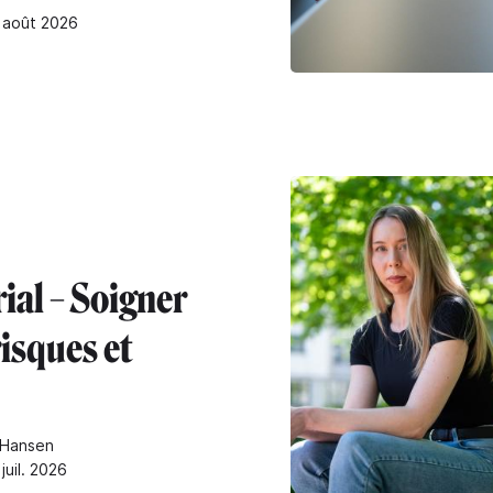
4 août 2026
ial – Soigner
risques et
 Hansen
juil. 2026