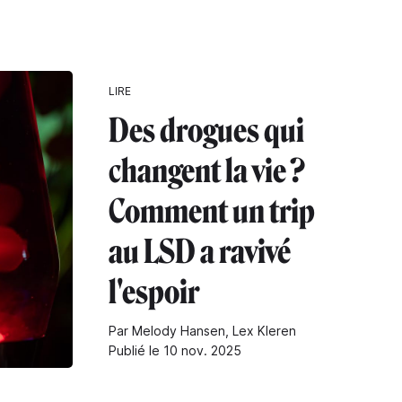
LIRE
Des drogues qui
changent la vie ?
Comment un trip
au LSD a ravivé
l'espoir
Par Melody Hansen, Lex Kleren
Publié le 10 nov. 2025