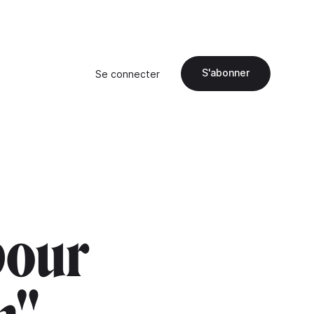
S'abonner
Se connecter
pour