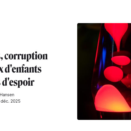
, corruption
x d'enfants
 d'espoir
 Hansen
9 déc. 2025