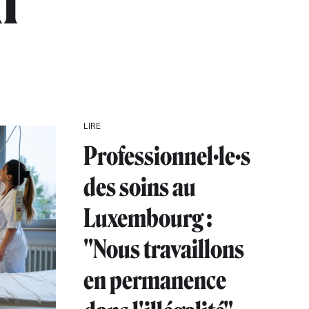
n"
LIRE
Professionnel·le·s
des soins au
Luxembourg :
"Nous travaillons
en permanence