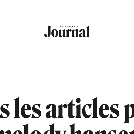
s les articles 