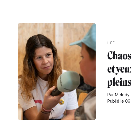
LIRE
Chaos
et yeu
pleins
Par Melody
Publié le 0