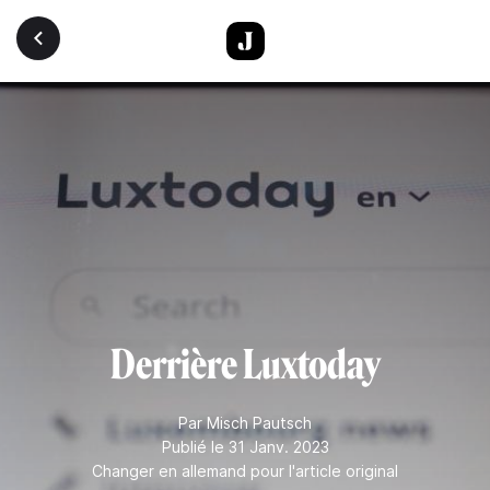
Aller au contenu principal
Derrière Luxtoday
Par
Misch Pautsch
Publié le 31 Janv. 2023
Changer en allemand pour l'article original